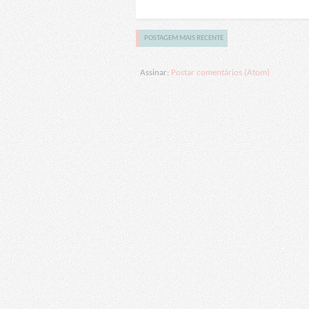
POSTAGEM MAIS RECENTE
Assinar:
Postar comentários (Atom)