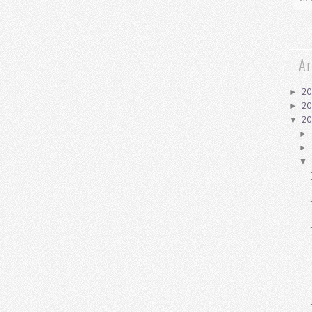
Ar
2
►
2
►
2
▼
►
►
▼