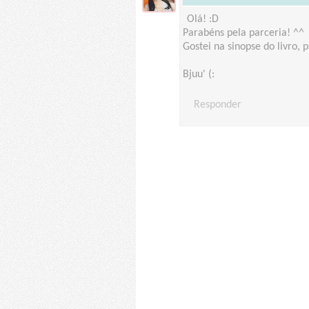
Olá! :D
Parabéns pela parceria! ^^
Gostei na sinopse do livro, 
Bjuu' (:
Responder