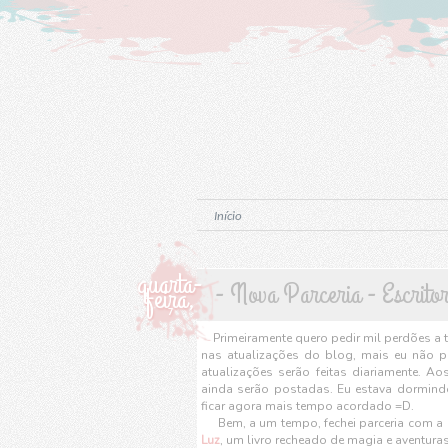
Início
quarta-
- Nova Parceria - Escritor
feira,
7
Primeiramente quero pedir mil perdões a to
nas atualizações do blog, mais eu não p
atualizações serão feitas diariamente. A
ainda serão postadas. Eu estava dormindo
ficar agora mais tempo acordado =D.
Bem, a um tempo, fechei parceria com a 
Luz
, um livro recheado de magia e aventuras